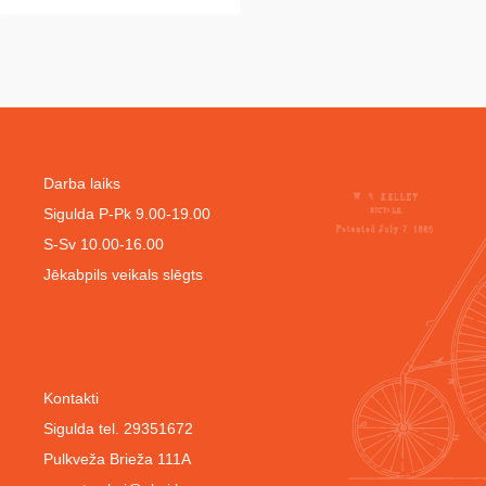
Darba laiks
Sigulda P-Pk 9.00-19.00
S-Sv 10.00-16.00
Jēkabpils veikals slēgts
Kontakti
Sigulda tel. 29351672
Pulkveža Brieža 111A