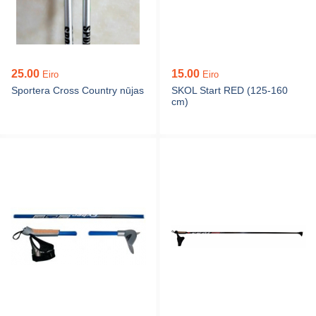
25.00
15.00
Eiro
Eiro
Sportera Cross Country nūjas
SKOL Start RED (125-160
cm)