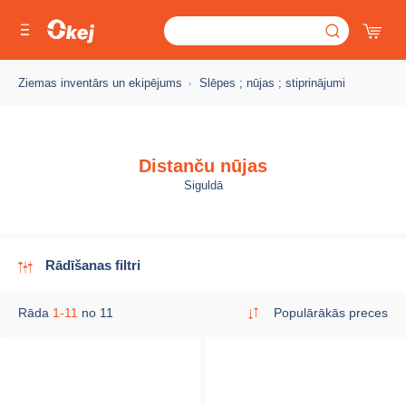
Ziemas inventārs un ekipējums
Slēpes ; nūjas ; stiprinājumi
Distanču nūjas
Siguldā
Rādīšanas filtri
Rāda
1-11
no 11
Populārākās preces