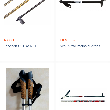
62.00
18.95
Eiro
Eiro
Jarvinen ULTRA R2+
Skol X-trail melns/sudrabs