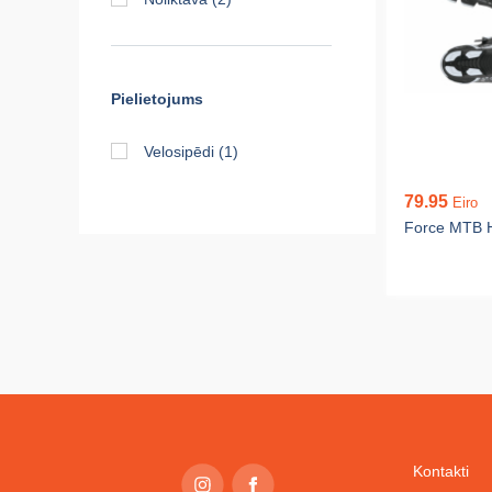
Pielietojums
Velosipēdi
(1)
79.95
Eiro
Force MTB 
Kontakti