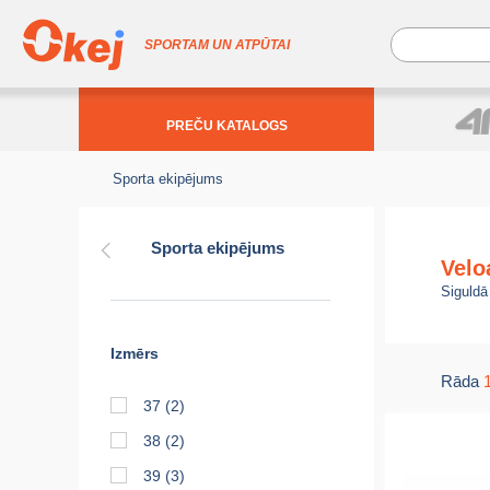
SPORTAM UN ATPŪTAI
PREČU KATALOGS
Sporta ekipējums
Sporta ekipējums
Velo
Siguldā
Izmērs
Rāda
37
(2)
38
(2)
39
(3)