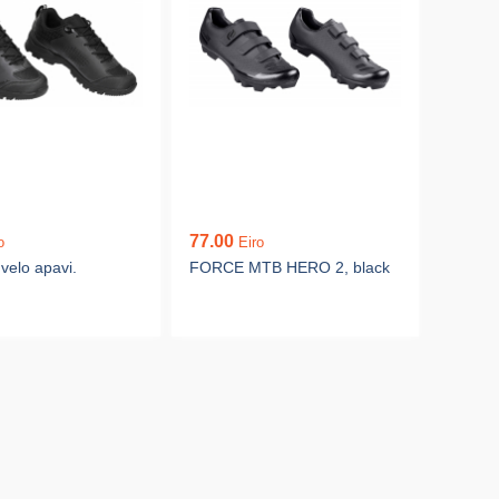
77.00
o
Eiro
 velo apavi.
FORCE MTB HERO 2, black