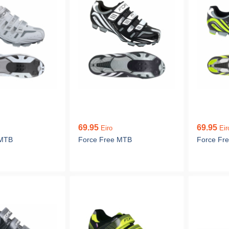
69.95
69.95
Eiro
Eir
 MTB
Force Free MTB
Force Fr