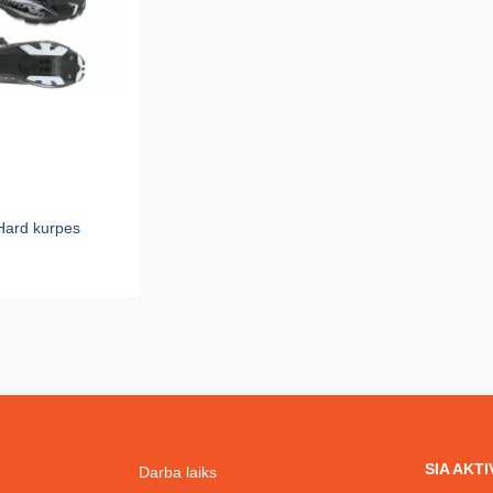
Hard kurpes
SIA AKT
Darba laiks