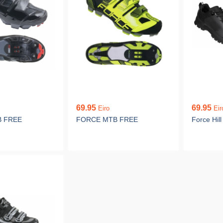
69.95
69.95
Eiro
Eir
 FREE
FORCE MTB FREE
Force Hill