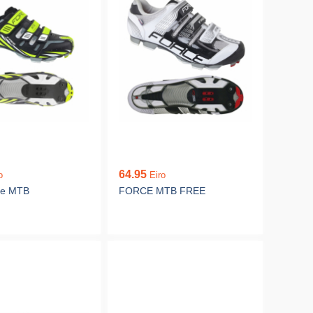
64.95
o
Eiro
ee MTB
FORCE MTB FREE