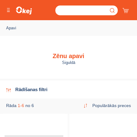
Apavi
Zēnu apavi
Siguldā
Rādīšanas filtri
Rāda
1-6
no 6
Populārākās preces