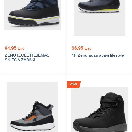
64.95
66.95
Eiro
Eiro
ZĒNU IZOLĒTI ZIEMAS
4F Zēnu ādas apavi lifestyle
SNIEGA ZĀBAKI
-25%