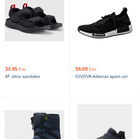
34.95
56.00
Eiro
Eiro
4F zēnu sandales
GIVOVA ikdienas apavi uni