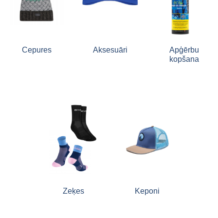
Cepures
Aksesuāri
Apģērbu
kopšana
Zeķes
Keponi