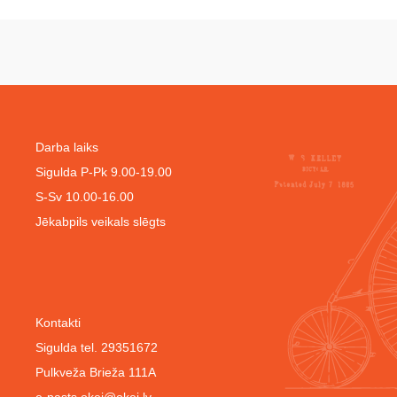
Darba laiks
Sigulda P-Pk 9.00-19.00
S-Sv 10.00-16.00
Jēkabpils veikals slēgts
Kontakti
Sigulda tel. 29351672
Pulkveža Brieža 111A