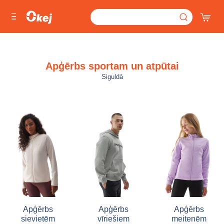
Apģērbs sportam un atpūtai
Siguldā
Apģērbs
Apģērbs
Apģērbs
sievietēm
vīriešiem
meitenēm