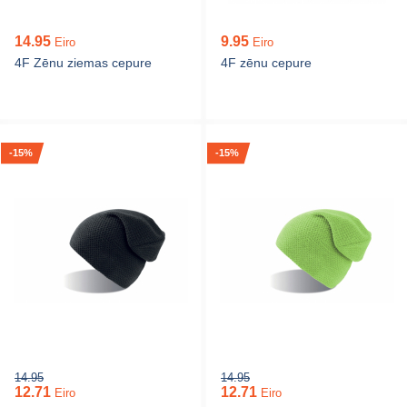
14.95
9.95
Eiro
Eiro
4F Zēnu ziemas cepure
4F zēnu cepure
-15%
-15%
14.95
14.95
12.71
12.71
Eiro
Eiro