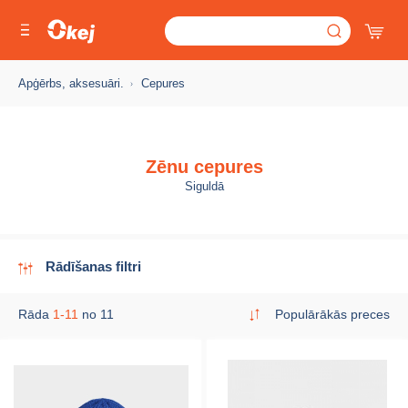
Apģērbs, aksesuāri.
Cepures
Zēnu cepures
Siguldā
Rādīšanas filtri
Rāda
1-11
no 11
Populārākās preces