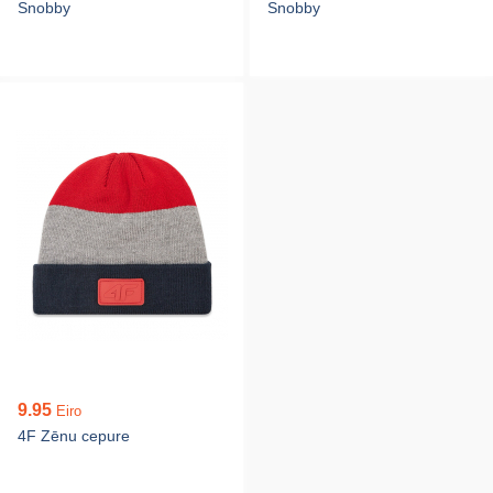
Snobby
Snobby
9.95
Eiro
4F Zēnu cepure