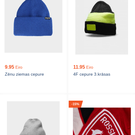
9.95
11.95
Eiro
Eiro
Zēnu ziemas cepure
4F cepure 3.krāsas
-15%