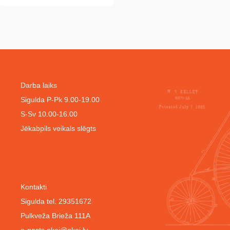
Darba laiks
Sigulda P-Pk 9.00-19.00
S-Sv 10.00-16.00
Jēkabpils veikals slēgts
Kontakti
Sigulda tel. 29351672
Pulkveža Brieža 111A