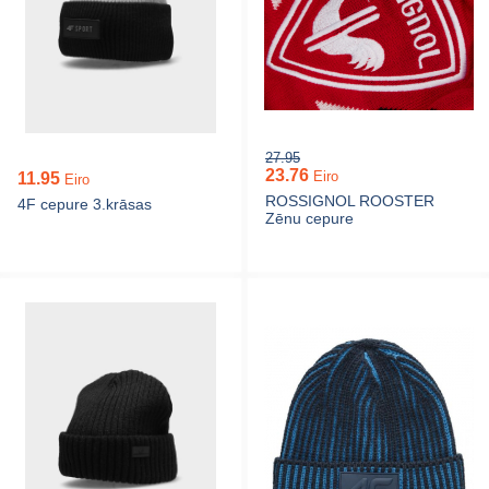
27.95
23.76
Eiro
11.95
Eiro
ROSSIGNOL ROOSTER
4F cepure 3.krāsas
Zēnu cepure