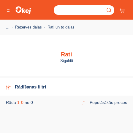
...
Rezerves daļas
Rati un to daļas
Rati
Siguldā
Rādīšanas filtri
Rāda
1-0
no 0
Populārākās preces