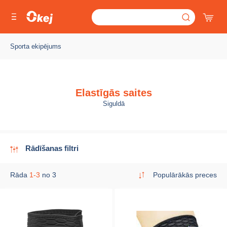
Sporta ekipējums
Elastīgās saites
Siguldā
Rādīšanas filtri
Rāda
1-3
no 3
Populārākās preces