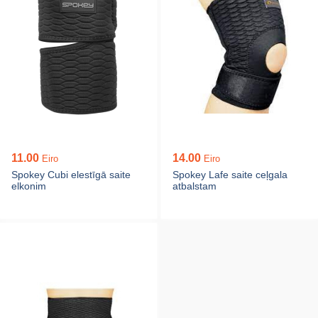
11.00
14.00
Eiro
Eiro
Spokey Cubi elestīgā saite
Spokey Lafe saite ceļgala
elkonim
atbalstam