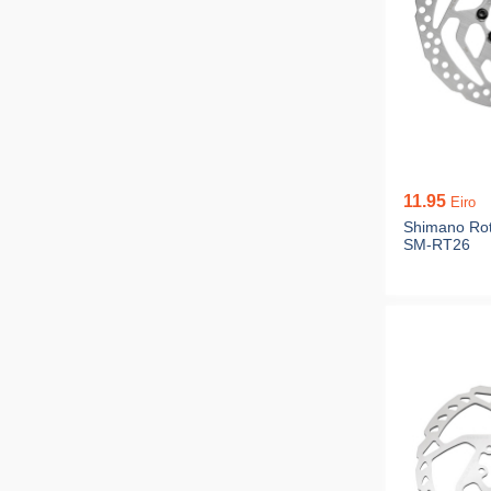
11.95
Eiro
Shimano Rot
SM-RT26