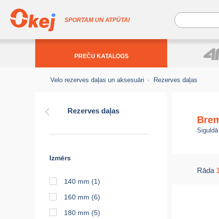
SPORTAM UN ATPŪTAI
PREČU KATALOGS
Velo rezerves daļas un aksesuāri
Rezerves daļas
Rezerves daļas
Brem
Siguldā
Izmērs
Rāda
140 mm
(1)
160 mm
(6)
180 mm
(5)