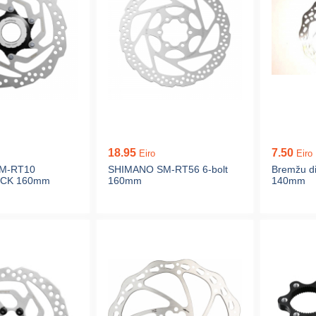
18.95
7.50
Eiro
Eiro
M-RT10
SHIMANO SM-RT56 6-bolt
Bremžu di
CK 160mm
160mm
140mm