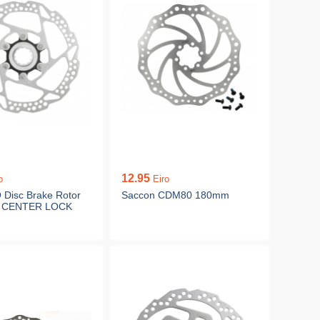
12.95
o
Eiro
Disc Brake Rotor
Saccon CDM80 180mm
 CENTER LOCK