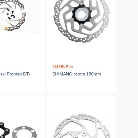
16.95
Eiro
ski Promax DT-
SHIMANO rotors 180mm