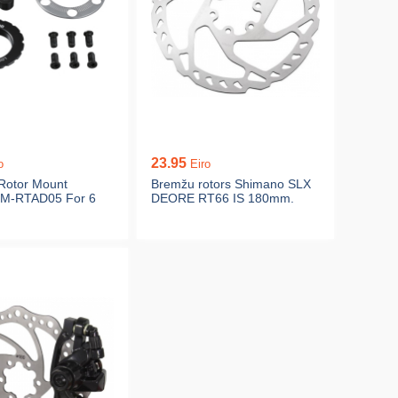
23.95
o
Eiro
Rotor Mount
Bremžu rotors Shimano SLX
SM-RTAD05 For 6
DEORE RT66 IS 180mm.