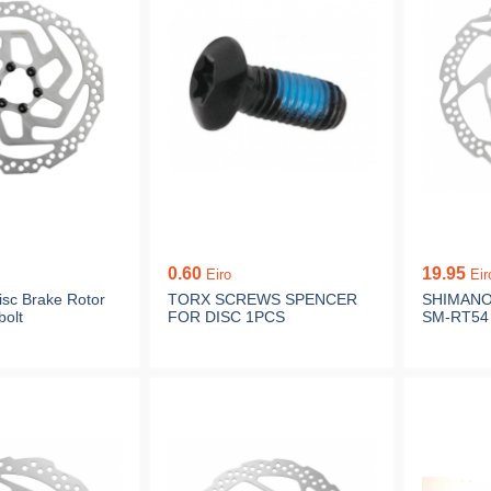
0.60
19.95
Eiro
Eir
sc Brake Rotor
TORX SCREWS SPENCER
SHIMANO 
olt
FOR DISC 1PCS
SM-RT54