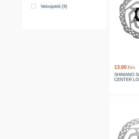
Velosipēdi
(9)
13.00
Eiro
SHIMANO S
CENTER LO