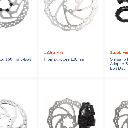
12.95
15.50
Eiro
Eir
or 160mm 6-Bolt
Promax rotors 180mm
Shimano 
Adapter 
Bolt Disc