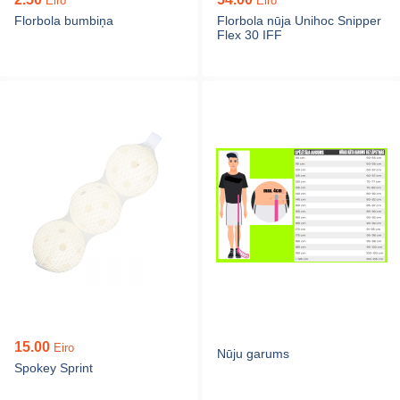
Eiro
Eiro
Florbola bumbiņa
Florbola nūja Unihoc Snipper
Flex 30 IFF
15.00
Eiro
Nūju garums
Spokey Sprint