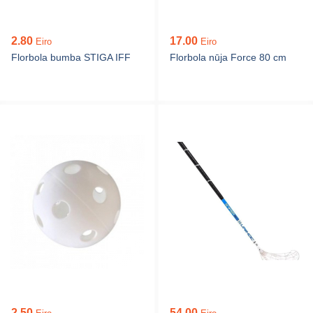
2.80
17.00
Eiro
Eiro
Florbola bumba STIGA IFF
Florbola nūja Force 80 cm
2.50
54.00