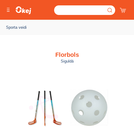
Sporta veidi
Florbols
Siguldā