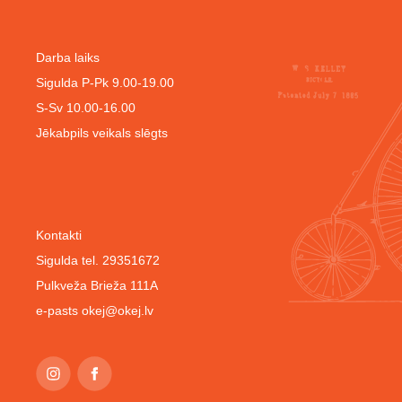
Darba laiks
Sigulda P-Pk 9.00-19.00
S-Sv 10.00-16.00
Jēkabpils veikals slēgts
Kontakti
Sigulda tel. 29351672
Pulkveža Brieža 111A
e-pasts
okej@okej.lv