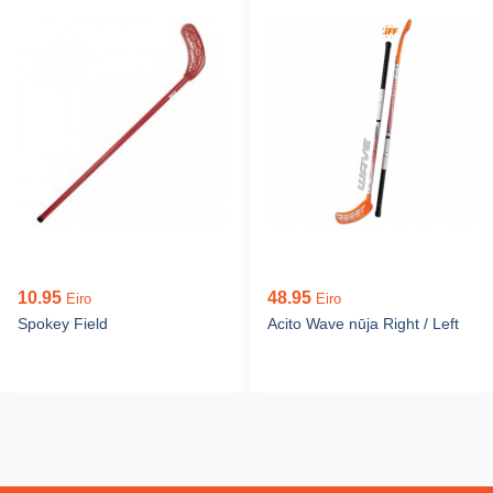
10.95
48.95
Eiro
Eiro
Spokey Field
Acito Wave nūja Right / Left