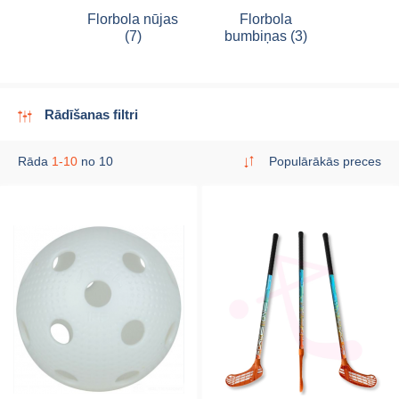
Florbola nūjas
Florbola
(7)
bumbiņas (3)
Rādīšanas filtri
Rāda
1-10
no 10
Populārākās preces