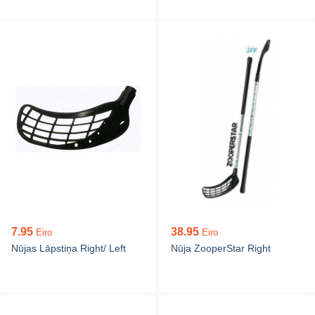
7.95
38.95
Eiro
Eiro
Nūjas Lāpstiņa Right/ Left
Nūja ZooperStar Right