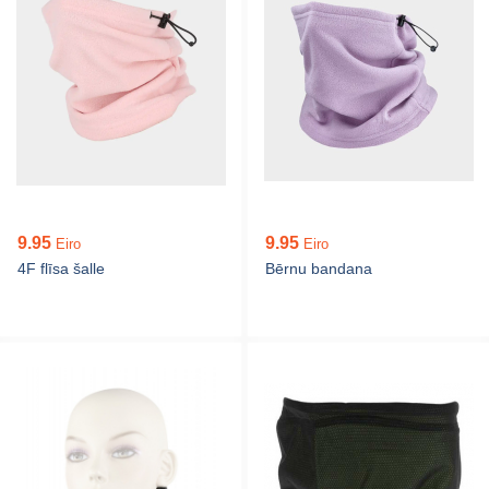
9.95
9.95
Eiro
Eiro
4F flīsa šalle
Bērnu bandana