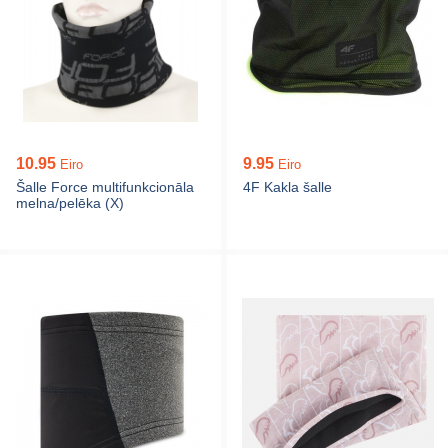
10.95
9.95
Eiro
Eiro
Šalle Force multifunkcionāla
4F Kakla šalle
melna/pelēka (X)