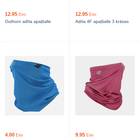
12.95
12.95
Eiro
Eiro
Outhorn adīta apaļšalle
Adīta 4F apaļšalle 3 krāsas
4.00
9.95
Eiro
Eiro