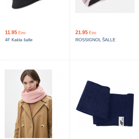
11.95
21.95
Eiro
Eiro
4F Kakla šalle
ROSSIGNOL ŠALLE