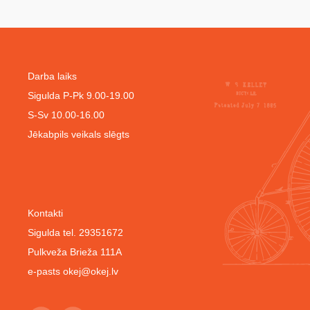
Darba laiks
Sigulda P-Pk 9.00-19.00
S-Sv 10.00-16.00
Jēkabpils veikals slēgts
Kontakti
Sigulda tel. 29351672
Pulkveža Brieža 111A
e-pasts
okej@okej.lv