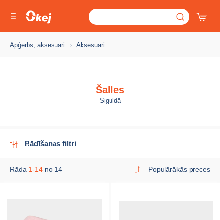
Apģērbs, aksesuāri.
Aksesuāri
Šalles
Siguldā
Rādīšanas filtri
Rāda
1-14
no 14
Populārākās preces