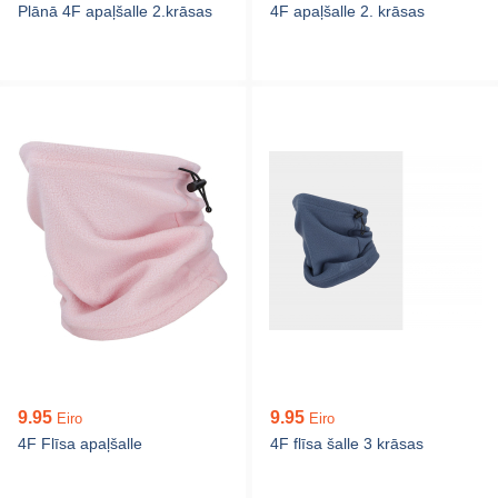
Plānā 4F apaļšalle 2.krāsas
4F apaļšalle 2. krāsas
9.95
9.95
Eiro
Eiro
4F Flīsa apaļšalle
4F flīsa šalle 3 krāsas