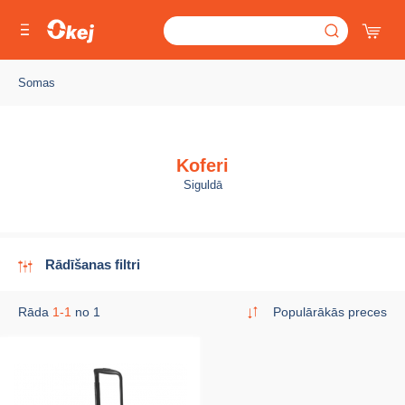
Somas
Koferi
Siguldā
Rādīšanas filtri
Rāda
1-1
no 1
Populārākās preces