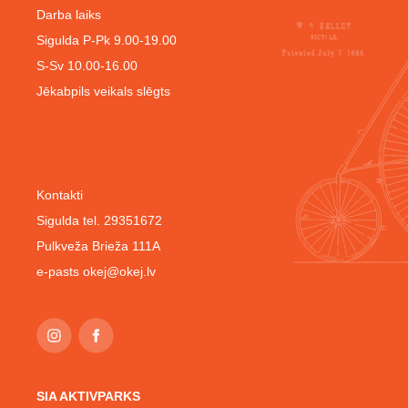
Darba laiks
Sigulda P-Pk 9.00-19.00
S-Sv 10.00-16.00
Jēkabpils veikals slēgts
Kontakti
Sigulda tel. 29351672
Pulkveža Brieža 111A
e-pasts
okej@okej.lv
SIA AKTIVPARKS