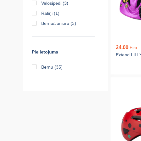
Velosipēdi
(3)
Ratiņi
(1)
Bērnu/Junioru
(3)
24.00
Eiro
Pielietojums
Extend LILL
Bērnu
(35)