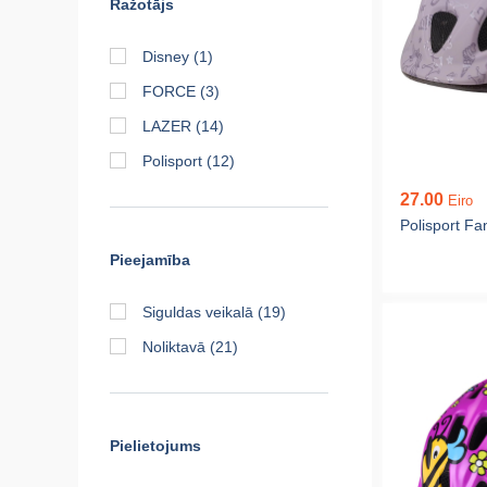
Ražotājs
Disney
(1)
FORCE
(3)
LAZER
(14)
Polisport
(12)
27.00
Eiro
Polisport Fa
Pieejamība
Siguldas veikalā
(19)
Noliktavā
(21)
Pielietojums