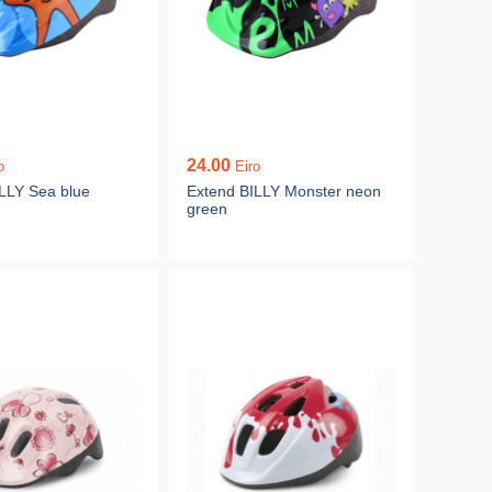
24.00
o
Eiro
LLY Sea blue
Extend BILLY Monster neon
green