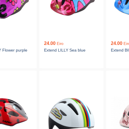
24.00
24.00
Eiro
Eir
Y Flower purple
Extend LILLY Sea blue
Extend BI