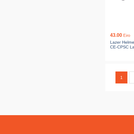
43.00
Eiro
Lazer Helme
CE-CPSC L
1