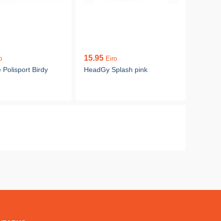
15.95
o
Eiro
 Polisport Birdy
HeadGy Splash pink