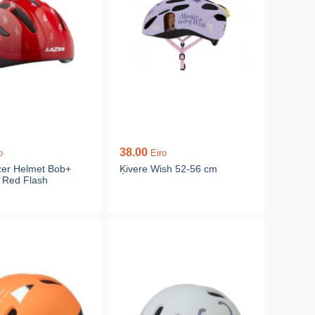
38.00
o
Eiro
zer Helmet Bob+
Ķivere Wish 52-56 cm
Red Flash