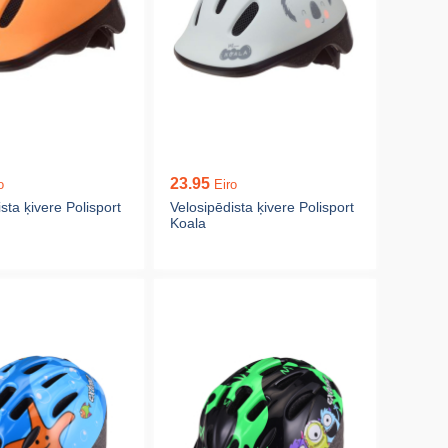
23.95
o
Eiro
sta ķivere Polisport
Velosipēdista ķivere Polisport
Koala