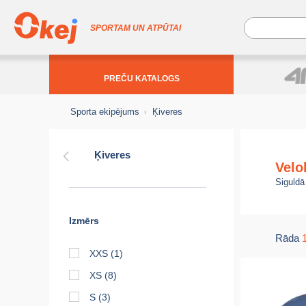
SPORTAM UN ATPŪTAI
PREČU KATALOGS
Sporta ekipējums
Ķiveres
Ķiveres
Velo
Siguldā
Izmērs
Rāda
XXS
(1)
XS
(8)
S
(3)