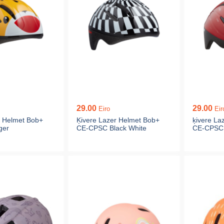
29.00
29.00
Eiro
Eir
r Helmet Bob+
Ķivere Lazer Helmet Bob+
ķivere La
ger
CE-CPSC Black White
CE-CPSC 