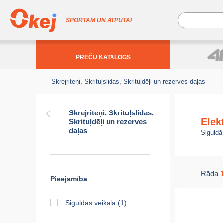
SPORTAM UN ATPŪTAI
PREČU KATALOGS
Skrejriteņi, Skrituļslidas, Skrituļdēļi un rezerves daļas
Skrejriteņi, Skrituļslidas,
Elek
Skrituļdēļi un rezerves
daļas
Siguldā
Rāda
Pieejamība
Siguldas veikalā
(1)