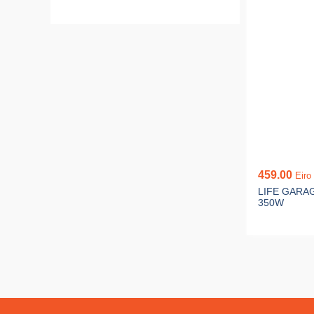
459.00
Eiro
LIFE GARAG
350W