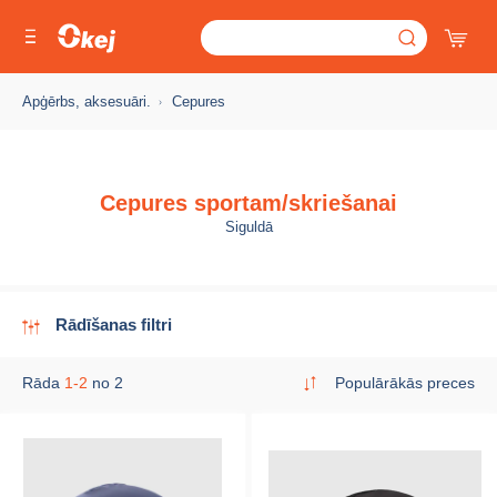
Apģērbs, aksesuāri.
Cepures
Cepures sportam/skriešanai
Siguldā
Rādīšanas filtri
Rāda
1-2
no 2
Populārākās preces