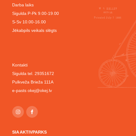
Darba laiks
Sigulda P-Pk 9.00-19.00
S-Sv 10.00-16.00
Jēkabpils veikals slēgts
Kontakti
Sigulda tel. 29351672
Pulkveža Brieža 111A
e-pasts
okej@okej.lv
SIA AKTIVPARKS