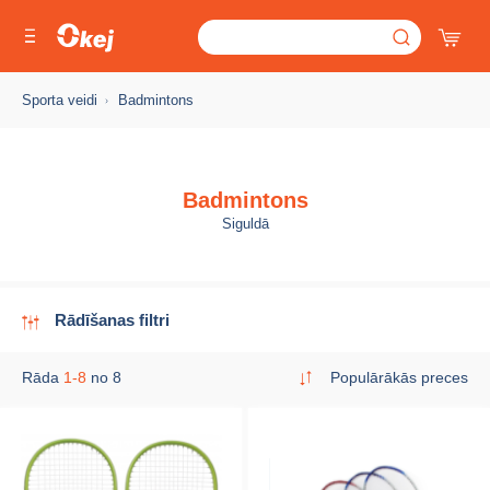
Sporta veidi
Badmintons
Badmintons
Siguldā
Rādīšanas filtri
Rāda
1-8
no 8
Populārākās preces