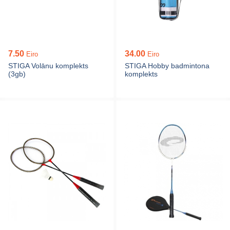
7.50
34.00
Eiro
Eiro
STIGA Volānu komplekts
STIGA Hobby badmintona
(3gb)
komplekts