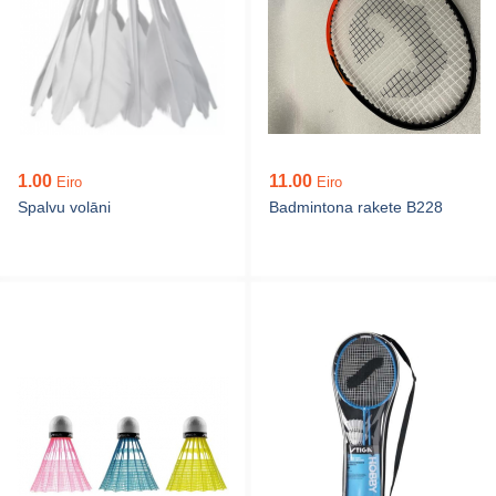
1.00
11.00
Eiro
Eiro
Spalvu volāni
Badmintona rakete B228