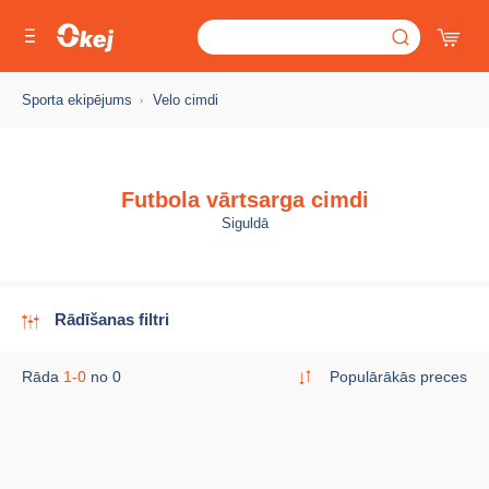
Sporta ekipējums
Velo cimdi
Futbola vārtsarga cimdi
Siguldā
Rādīšanas filtri
Rāda
1-0
no 0
Populārākās preces