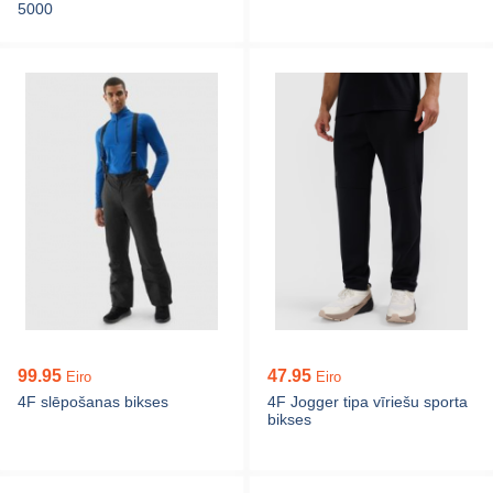
5000
99.95
47.95
Eiro
Eiro
4F slēpošanas bikses
4F Jogger tipa vīriešu sporta
bikses