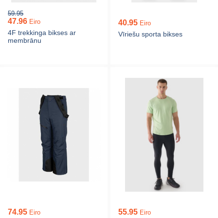
59.95
47.96
Eiro
40.95
Eiro
4F trekkinga bikses ar
Vīriešu sporta bikses
membrānu
74.95
55.95
Eiro
Eiro