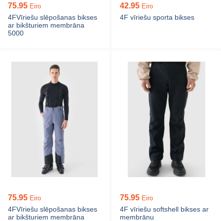
75.95
42.95
Eiro
Eiro
4FVīriešu slēpošanas bikses
4F vīriešu sporta bikses
ar bikšturiem membrāna
5000
75.95
75.95
Eiro
Eiro
4FVīriešu slēpošanas bikses
4F vīriešu softshell bikses ar
ar bikšturiem membrāna
membrānu