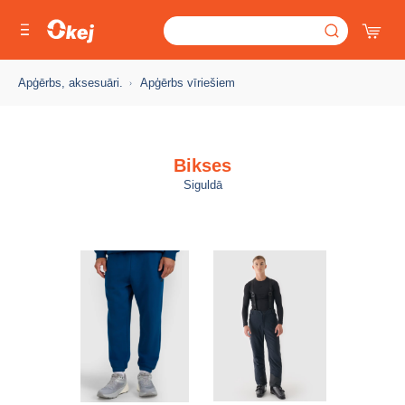
Apģērbs, aksesuāri.
Apģērbs vīriešiem
Bikses
Siguldā