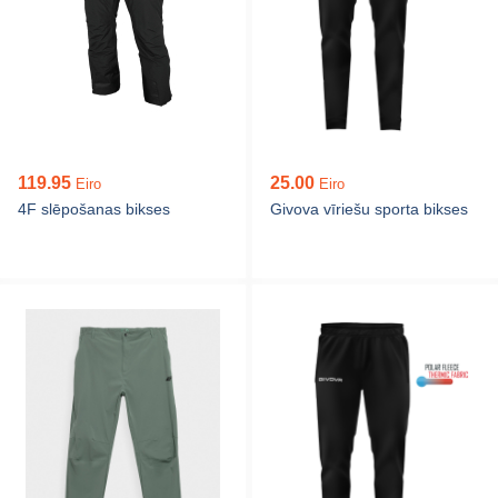
119.95
25.00
Eiro
Eiro
4F slēpošanas bikses
Givova vīriešu sporta bikses