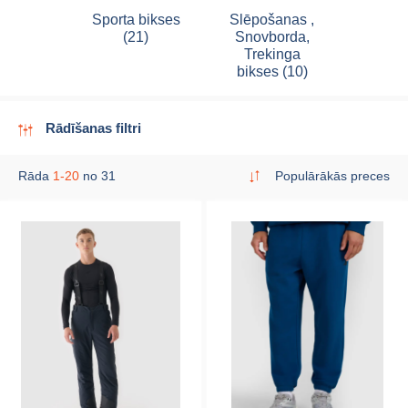
Sporta bikses
Slēpošanas ,
(21)
Snovborda,
Trekinga
bikses (10)
Rādīšanas filtri
Rāda
1-20
no 31
Populārākās preces