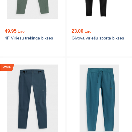
49.95
23.00
Eiro
Eiro
4F Vīriešu trekinga bikses
Givova vīriešu sporta bikses
-20%