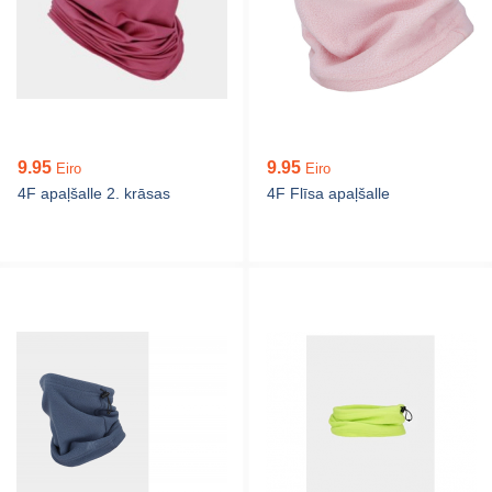
9.95
9.95
Eiro
Eiro
4F apaļšalle 2. krāsas
4F Flīsa apaļšalle