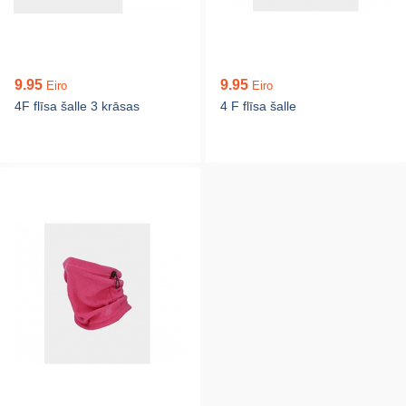
9.95
9.95
Eiro
Eiro
4F flīsa šalle 3 krāsas
4 F flīsa šalle