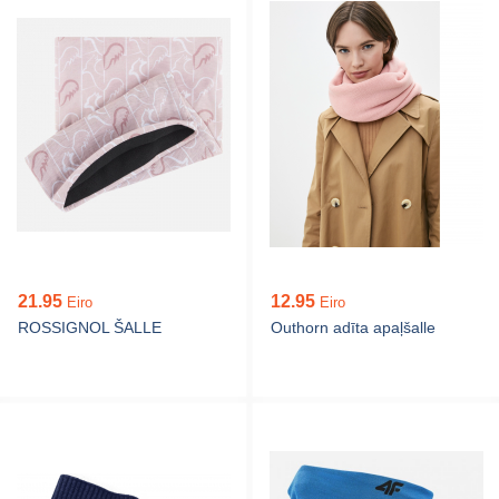
21.95
12.95
Eiro
Eiro
ROSSIGNOL ŠALLE
Outhorn adīta apaļšalle