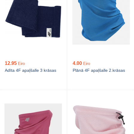
12.95
4.00
Eiro
Eiro
Adīta 4F apaļšalle 3 krāsas
Plānā 4F apaļšalle 2.krāsas