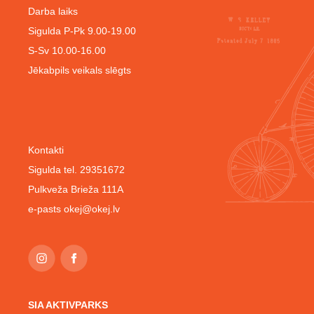
Darba laiks
Sigulda P-Pk 9.00-19.00
S-Sv 10.00-16.00
Jēkabpils veikals slēgts
Kontakti
Sigulda tel. 29351672
Pulkveža Brieža 111A
e-pasts
okej@okej.lv
SIA AKTIVPARKS