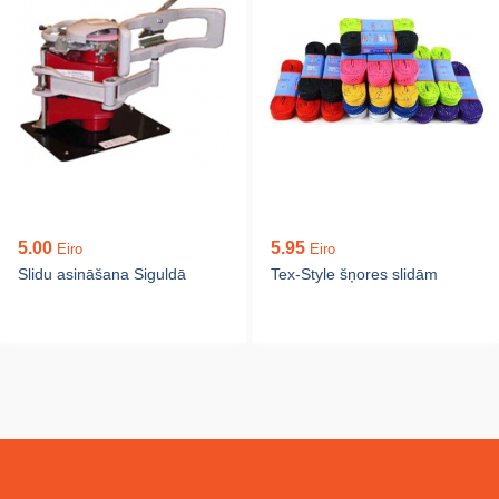
5.00
5.95
Eiro
Eiro
Slidu asināšana Siguldā
Tex-Style šņores slidām