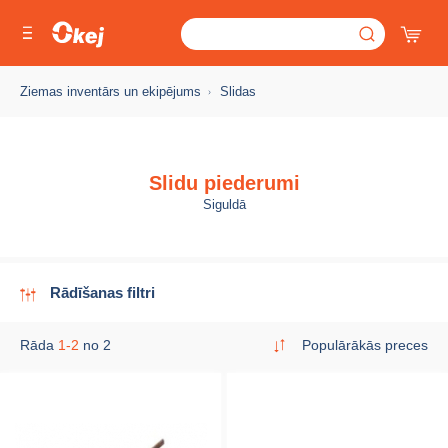
Ziemas inventārs un ekipējums
Slidas
Slidu piederumi
Siguldā
Rādīšanas filtri
Rāda
1-2
no 2
Populārākās preces