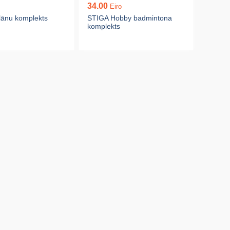
34.00
Eiro
lānu komplekts
STIGA Hobby badmintona
komplekts