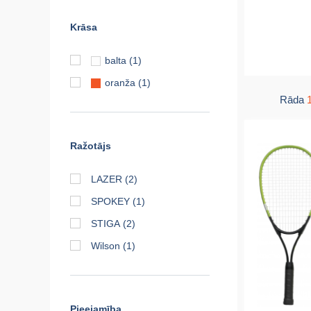
Krāsa
balta
(1)
oranža
(1)
Rāda
Ražotājs
LAZER
(2)
SPOKEY
(1)
STIGA
(2)
Wilson
(1)
Pieejamība