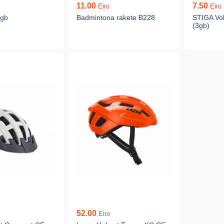
11.00
7.50
Eiro
Eiro
3gb
Badmintona rakete B228
STIGA Vo
(3gb)
52.00
Eiro