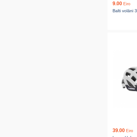
9.00
Eiro
Balti volāni 
39.00
Eiro