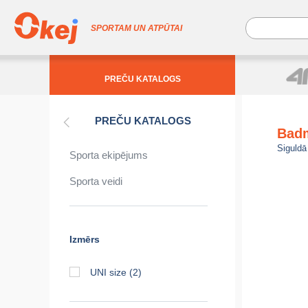
SPORTAM UN ATPŪTAI
PREČU KATALOGS
PREČU KATALOGS
Bad
Siguldā
Sporta ekipējums
Sporta veidi
Izmērs
UNI size
(2)