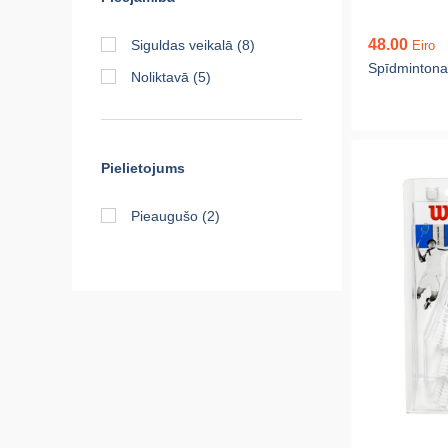
48.00
Siguldas veikalā
(8)
Eiro
Spīdmintona
Noliktavā
(5)
Pielietojums
Pieaugušo
(2)