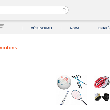
MŪSU VEIKALI
NOMA
IEPIRK
mintons