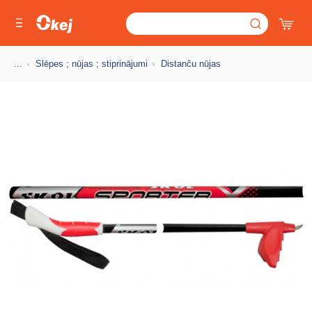
...
Slēpes ; nūjas ; stiprinājumi
Distanču nūjas