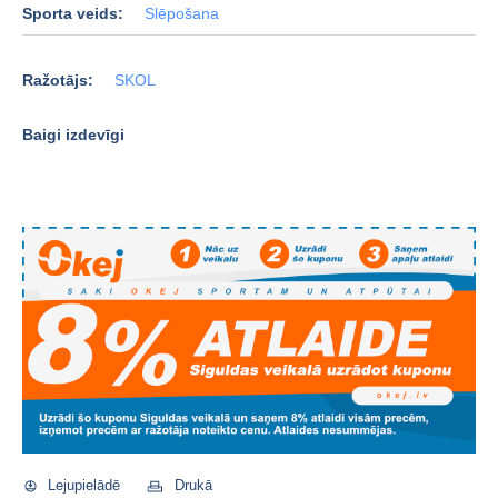
Sporta veids:
Slēpošana
Ražotājs:
SKOL
Baigi izdevīgi
Lejupielādē
Drukā