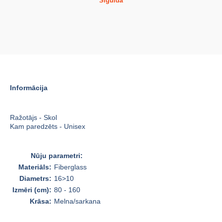
Siguldā
Informācija
Ražotājs - Skol
Kam paredzēts - Unisex
Nūju parametri:
Materiāls:
Fiberglass
Diametrs:
16>10
Izmēri (cm):
80 - 160
Krāsa:
Melna/sarkana