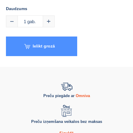
Daudzums
1
gab.
Ielikt grozā
Preču piegāde ar
Omniva
Preču izņemšana veikalos bez maksas