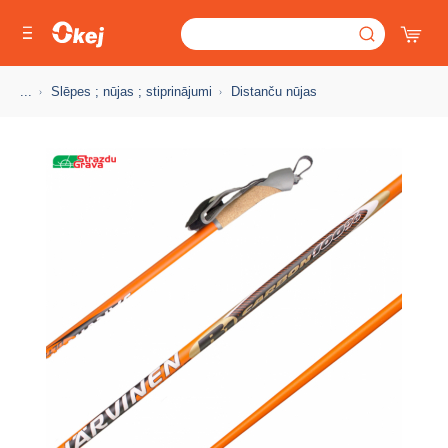
...
Slēpes ; nūjas ; stiprinājumi
Distanču nūjas