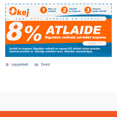
Lejupielādē
Drukā