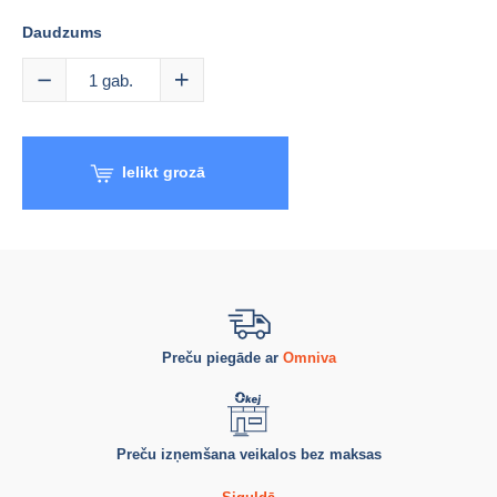
Daudzums
1
gab.
Ielikt grozā
Preču piegāde ar
Omniva
Preču izņemšana veikalos bez maksas