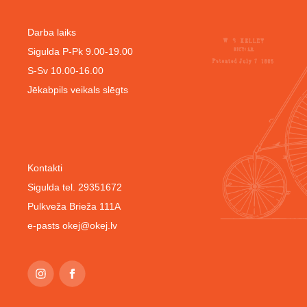
Darba laiks
Sigulda P-Pk 9.00-19.00
S-Sv 10.00-16.00
Jēkabpils veikals slēgts
Kontakti
Sigulda tel. 29351672
Pulkveža Brieža 111A
e-pasts
okej@okej.lv