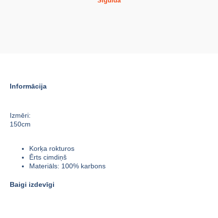
Siguldā
Informācija
Izmēri:
150cm
Korķa rokturos
Ērts cimdiņš
Materiāls: 100% karbons
Baigi izdevīgi