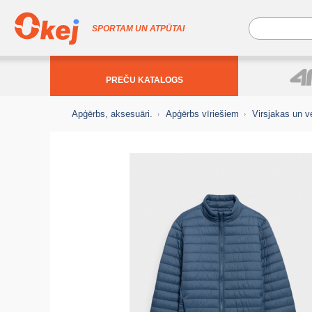
SPORTAM UN ATPŪTAI
PREČU KATALOGS
Apģērbs, aksesuāri.
Apģērbs vīriešiem
Virsjakas un v