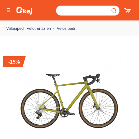
Velosipēdi, velotrenažieri
Velosipēdi
-15%