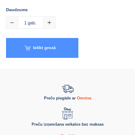
Daudzums
1
gab.
Ielikt grozā
Preču piegāde ar
Omniva
Preču izņemšana veikalos bez maksas