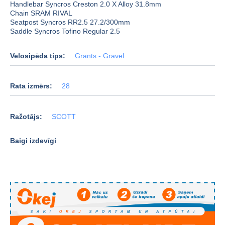
Handlebar Syncros Creston 2.0 X Alloy 31.8mm
Chain SRAM RIVAL
Seatpost Syncros RR2.5 27.2/300mm
Saddle Syncros Tofino Regular 2.5
Velosipēda tips:
Grants - Gravel
Rata izmērs:
28
Ražotājs:
SCOTT
Baigi izdevīgi