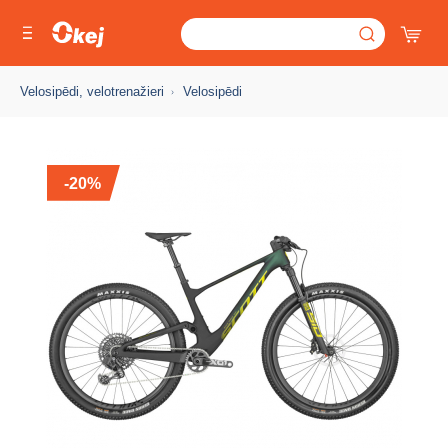
Velosipēdi, velotrenažieri
Velosipēdi
-20%