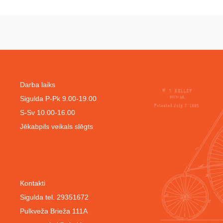
Darba laiks
Sigulda P-Pk 9.00-19.00
S-Sv 10.00-16.00
Jēkabpils veikals slēgts
Kontakti
Sigulda tel. 29351672
Pulkveža Brieža 111A