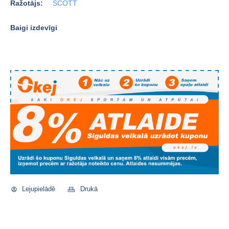
Ražotājs:
SCOTT
Baigi izdevīgi
Lejupielādē
Drukā