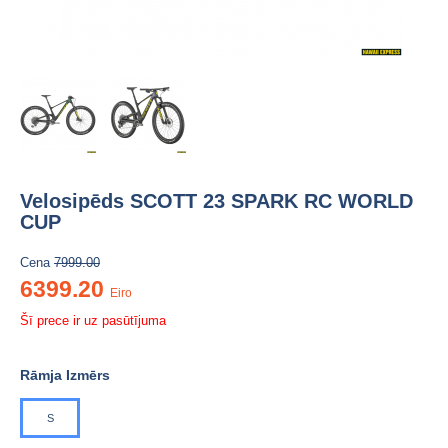
Velosipēds SCOTT 23 SPARK RC WORLD
CUP
Cena
7999.00
6399.20
Eiro
Šī prece ir uz pasūtījuma
Rāmja Izmērs
S