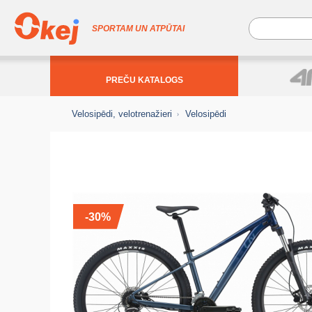
SPORTAM UN ATPŪTAI
PREČU KATALOGS
Velosipēdi, velotrenažieri
Velosipēdi
-30%