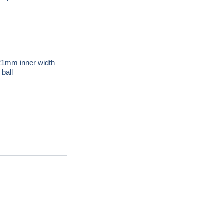
 21mm inner width
ball