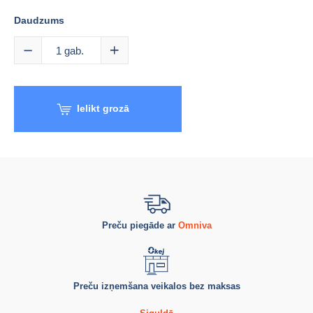
Daudzums
1
gab.
Ielikt grozā
Preču piegāde ar
Omniva
Preču izņemšana veikalos bez maksas