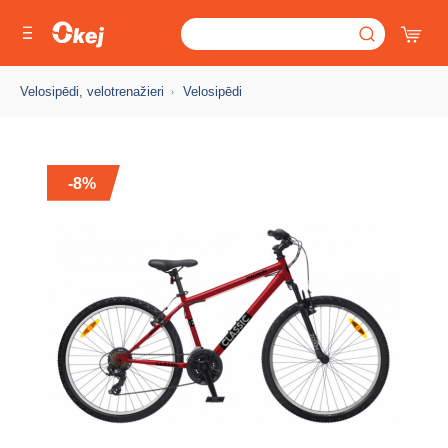
Velosipēdi, velotrenažieri
Velosipēdi
-8%