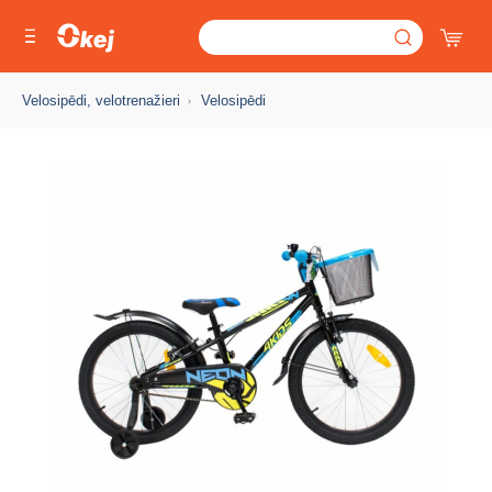
Velosipēdi, velotrenažieri
Velosipēdi