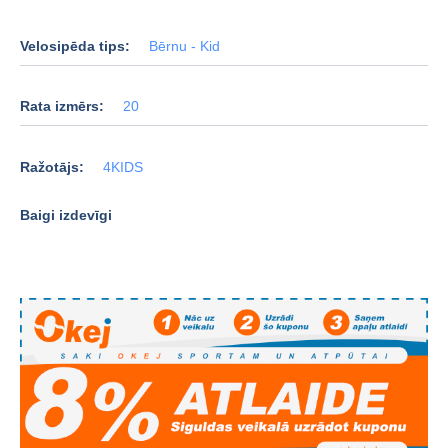
Velosipēda tips:
Bērnu - Kid
Rata izmērs:
20
Ražotājs:
4KIDS
Baigi izdevīgi