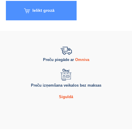
Ielikt grozā
Preču piegāde ar
Omniva
Preču izņemšana veikalos bez maksas
Siguldā