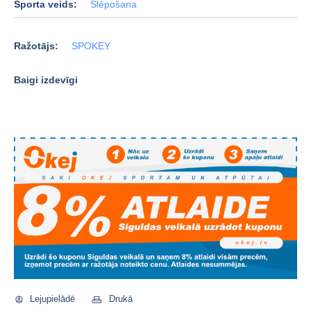
Sporta veids:
Slēpošana
Ražotājs:
SPOKEY
Baigi izdevīgi
Lejupielādē
Drukā