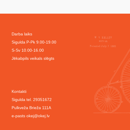
Darba laiks
Sigulda P-Pk 9.00-19.00
S-Sv 10.00-16.00
Jēkabpils veikals slēgts
Kontakti
Sigulda tel. 29351672
Pulkveža Brieža 111A
e-pasts
okej@okej.lv