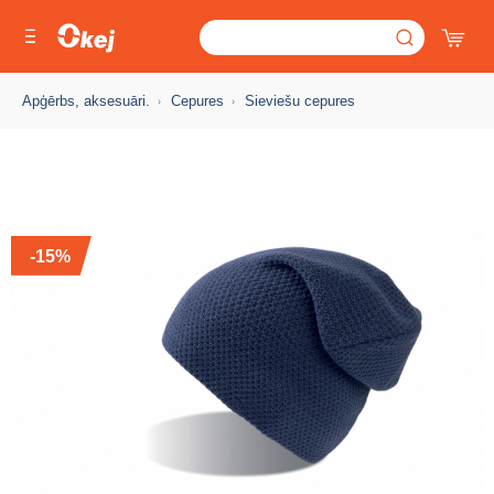
Apģērbs, aksesuāri.
Cepures
Sieviešu cepures
-15%