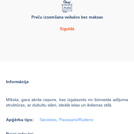
Preču izņemšana veikalos bez maksas
Siguldā
Informācija
Mīksta, gara akrila cepure, kas izgatavots no šūnveida adījuma
struktūras, ar dubultu slāni, ideālā ielas un ikdienas stilā.
Apģērba tips:
Sievietes
,
Pavasaris/Rudens