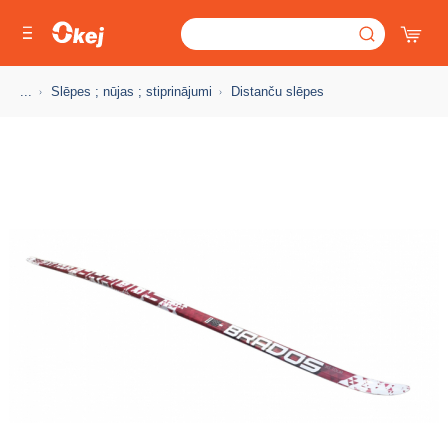
...
Slēpes ; nūjas ; stiprinājumi
Distanču slēpes