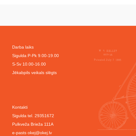
Darba laiks
Sigulda P-Pk 9.00-19.00
S-Sv 10.00-16.00
Jēkabpils veikals slēgts
Kontakti
Sigulda tel. 29351672
Pulkveža Brieža 111A
e-pasts
okej@okej.lv