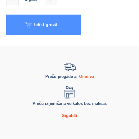
Ielikt grozā
Preču piegāde ar
Omniva
Preču izņemšana veikalos bez maksas
Siguldā