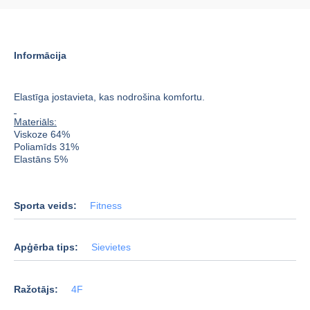
Informācija
Elastīga jostavieta, kas nodrošina komfortu.
Materiāls:
Viskoze 64%
Poliamīds 31%
Elastāns 5%
Sporta veids:
Fitness
Apģērba tips:
Sievietes
Ražotājs:
4F