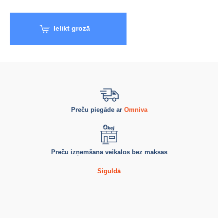
Ielikt grozā
Preču piegāde ar
Omniva
Preču izņemšana veikalos bez maksas
Siguldā