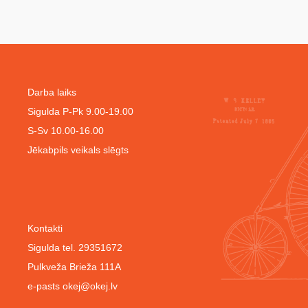
Darba laiks
Sigulda P-Pk 9.00-19.00
S-Sv 10.00-16.00
Jēkabpils veikals slēgts
Kontakti
Sigulda tel. 29351672
Pulkveža Brieža 111A
e-pasts
okej@okej.lv