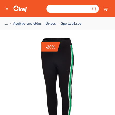
...
Apģērbs sievietēm
Bikses
Sporta bikses
-20%