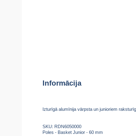
Informācija
Izturīgā alumīnija vārpsta un junioriem raksturīg
SKU: RDN6050000
Poles - Basket Junior - 60 mm