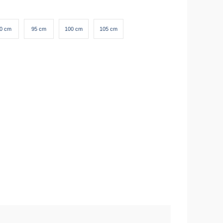
0 cm
95 cm
100 cm
105 cm