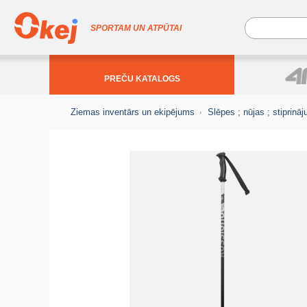
SPORTAM UN ATPŪTAI
PREČU KATALOGS
Ziemas inventārs un ekipējums
Slēpes ; nūjas ; stiprināj