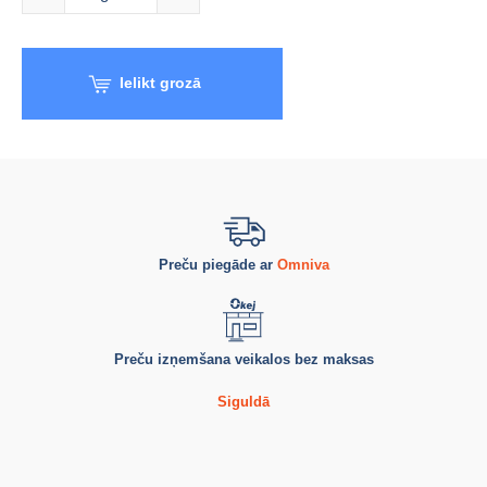
Ielikt grozā
Preču piegāde ar
Omniva
Preču izņemšana veikalos bez maksas
Siguldā