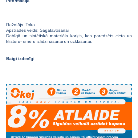
Informācija
Ražotājs: Toko
Apstrādes veids: Sagatavošanai
Dabīgā un sintētiskā materiāla korķis, kas paredzēts cieto un
klīsteru- smēru izlīdzināšanai un uzklāšanai.
Baigi izdevīgi