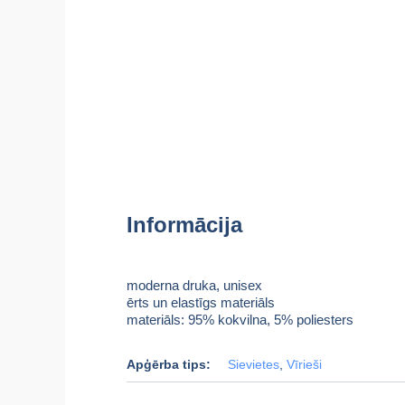
Informācija
moderna druka, unisex
ērts un elastīgs materiāls
materiāls: 95% kokvilna, 5% poliesters
Apģērba tips:
Sievietes
,
Vīrieši