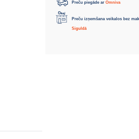
Preču piegāde ar
Omniva
Preču izņemšana veikalos bez ma
Siguldā