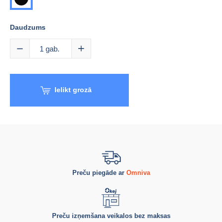
Daudzums
1
gab.
Ielikt grozā
Preču piegāde ar
Omniva
Preču izņemšana veikalos bez maksas