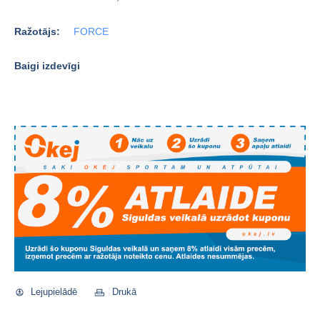
Ražotājs:
FORCE
Baigi izdevīgi
Lejupielādē
Drukā