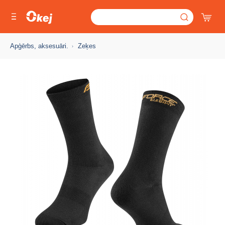
Apģērbs, aksesuāri.
Zeķes