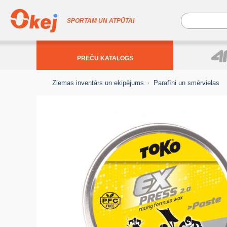
SPORTAM UN ATPŪTAI
PREČU KATALOGS
Ziemas inventārs un ekipējums
Parafīni un smērvielas