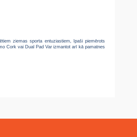
ētiem ziemas sporta entuziastiem, īpaši piemērots
ermo Cork vai Dual Pad
Var izmantot arī kā pamatnes