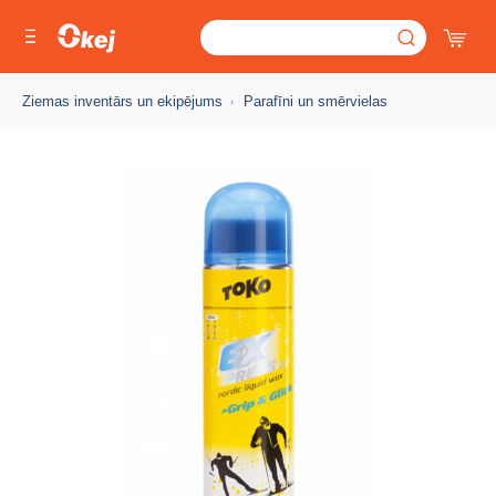
Ziemas inventārs un ekipējums
Parafīni un smērvielas