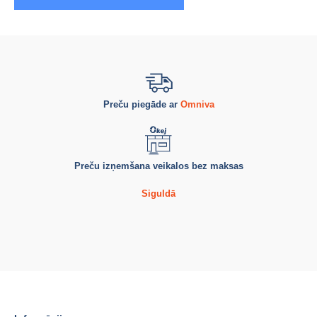
Preču piegāde ar
Omniva
Preču izņemšana veikalos bez maksas
Siguldā