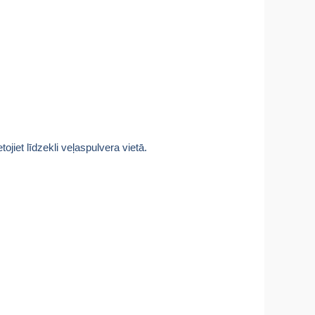
jiet līdzekli veļaspulvera vietā.