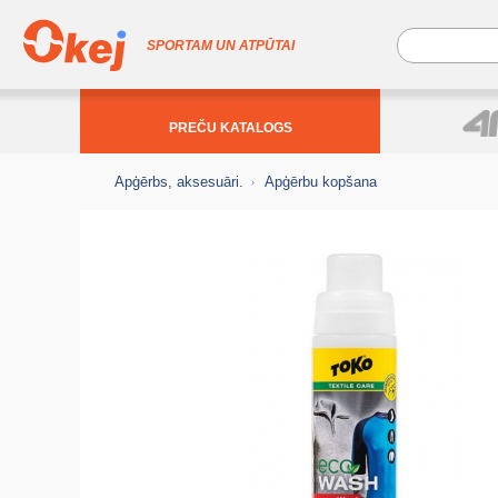
SPORTAM UN ATPŪTAI
PREČU KATALOGS
Apģērbs, aksesuāri.
Apģērbu kopšana