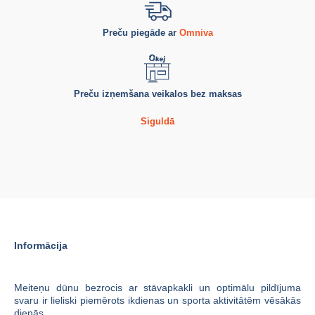
Preču piegāde ar
Omniva
Preču izņemšana veikalos bez maksas
Siguldā
Informācija
Meiteņu dūnu bezrocis ar stāvapkakli un optimālu pildījuma
svaru ir lieliski piemērots ikdienas un sporta aktivitātēm vēsākās
dienās.