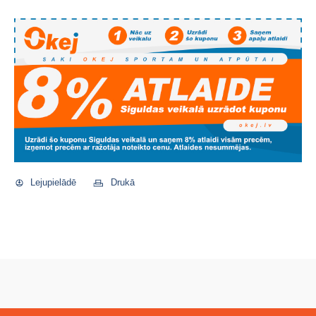
Lejupielādē
Drukā