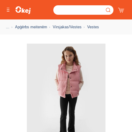
...
Apģērbs meitenēm
Virsjakas/Vestes
Vestes