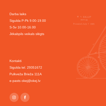
Darba laiks
Sigulda P-Pk 9.00-19.00
S-Sv 10.00-16.00
Jēkabpils veikals slēgts
Kontakti
Sigulda tel. 29351672
Pulkveža Brieža 111A
e-pasts
okej@okej.lv