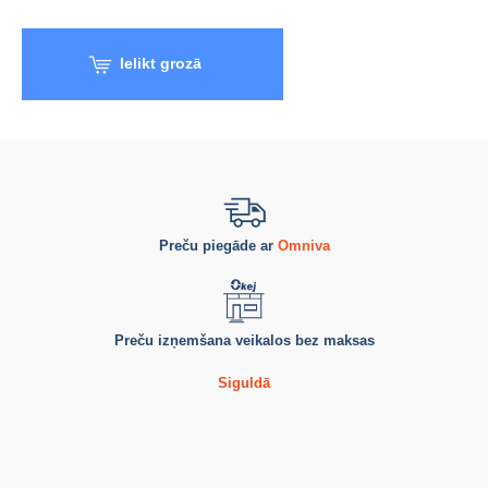
Ielikt grozā
Preču piegāde ar
Omniva
Preču izņemšana veikalos bez maksas
Siguldā