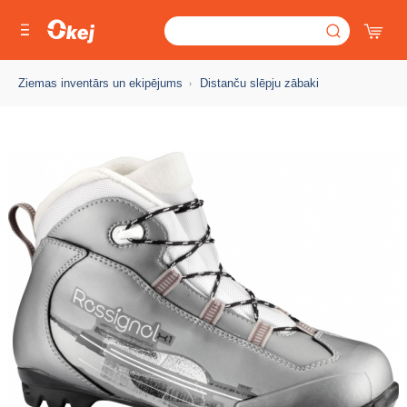
Ziemas inventārs un ekipējums
Distanču slēpju zābaki