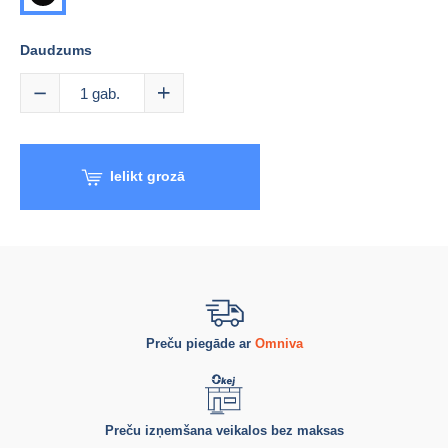
Daudzums
1
gab.
Ielikt grozā
Preču piegāde ar
Omniva
Preču izņemšana veikalos bez maksas