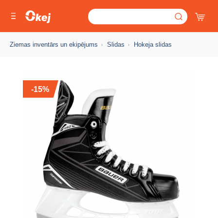
Ziemas inventārs un ekipējums
Slidas
Hokeja slidas
-15%