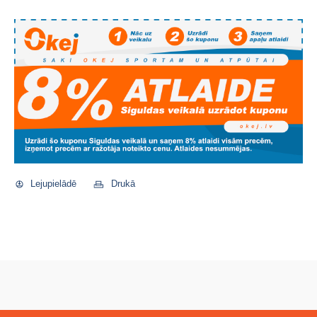
Lejupielādē
Drukā