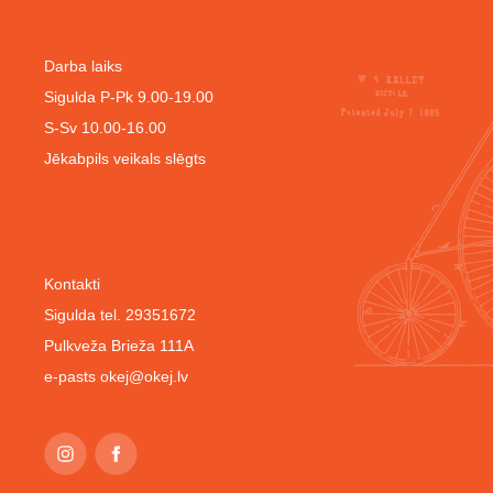
Darba laiks
Sigulda P-Pk 9.00-19.00
S-Sv 10.00-16.00
Jēkabpils veikals slēgts
Kontakti
Sigulda tel. 29351672
Pulkveža Brieža 111A
e-pasts
okej@okej.lv