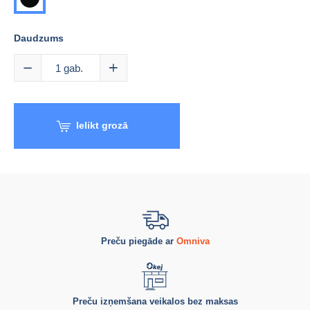
Daudzums
1
gab.
Ielikt grozā
Preču piegāde ar
Omniva
Preču izņemšana veikalos bez maksas