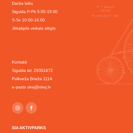
Darba laiks
Sigulda P-Pk 9.00-19.00
S-Sv 10.00-16.00
Jēkabpils veikals slēgts
Kontakti
Sigulda tel. 29351672
Pulkveža Brieža 111A
e-pasts
okej@okej.lv
SIA AKTIVPARKS