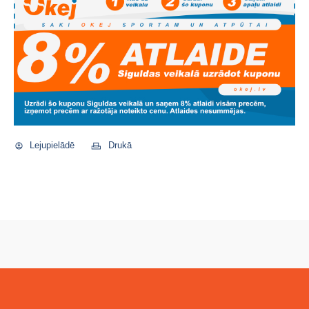
Lejupielādē
Drukā