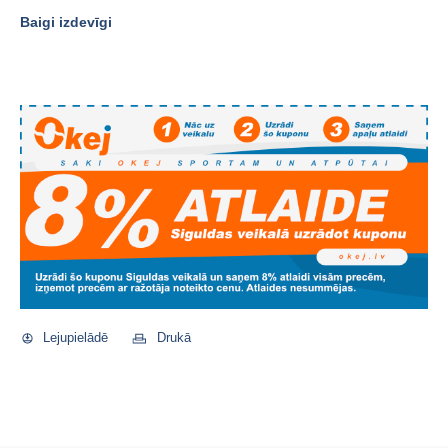
Baigi izdevīgi
Lejupielādē
Drukā