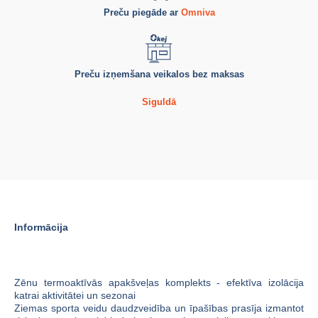
Preču piegāde ar
Omniva
Preču izņemšana veikalos bez maksas
Siguldā
Informācija
Zēnu termoaktīvās apakšveļas komplekts - efektīva izolācija
katrai aktivitātei un sezonai
Ziemas sporta veidu daudzveidība un īpašības prasīja izmantot