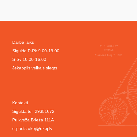
Darba laiks
Sigulda P-Pk 9.00-19.00
S-Sv 10.00-16.00
Jēkabpils veikals slēgts
Kontakti
Sigulda tel. 29351672
Pulkveža Brieža 111A
e-pasts
okej@okej.lv