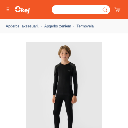
Apģērbs, aksesuāri.
Apģērbs zēniem
Termoveļa