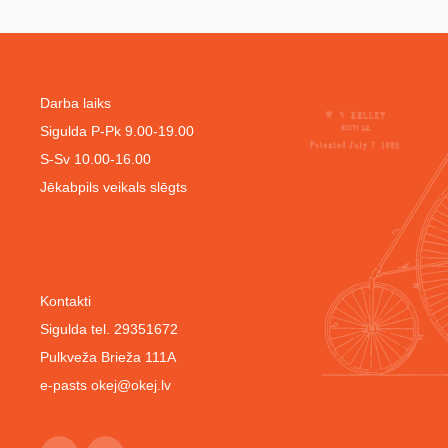
Darba laiks
Sigulda P-Pk 9.00-19.00
S-Sv 10.00-16.00
Jēkabpils veikals slēgts
Kontakti
Sigulda tel. 29351672
Pulkveža Brieža 111A
e-pasts
okej@okej.lv