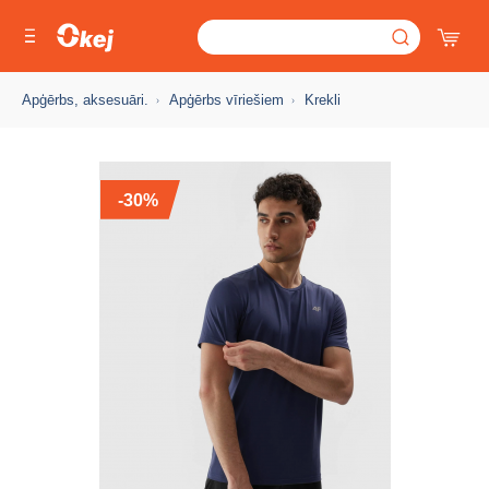
Apģērbs, aksesuāri.
Apģērbs vīriešiem
Krekli
-30%