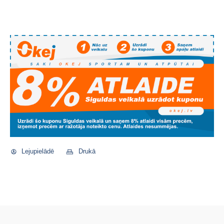
Lejupielādē
Drukā