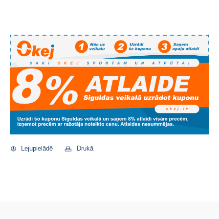
Lejupielādē
Drukā