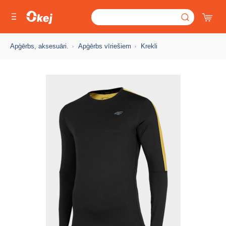
Apģērbs, aksesuāri.
Apģērbs vīriešiem
Krekli