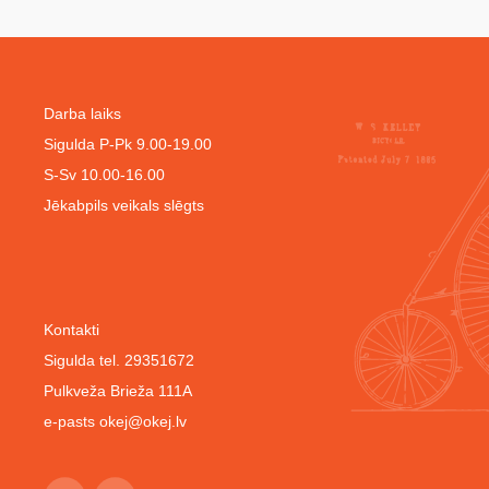
Darba laiks
Sigulda P-Pk 9.00-19.00
S-Sv 10.00-16.00
Jēkabpils veikals slēgts
Kontakti
Sigulda tel. 29351672
Pulkveža Brieža 111A
e-pasts
okej@okej.lv