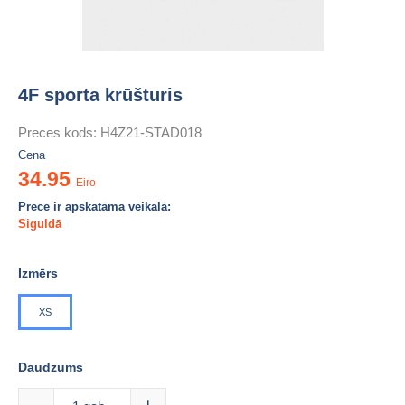
4F sporta krūšturis
Preces kods:
H4Z21-STAD018
Cena
34.95
Eiro
Prece ir apskatāma veikalā:
Siguldā
Izmērs
XS
Daudzums