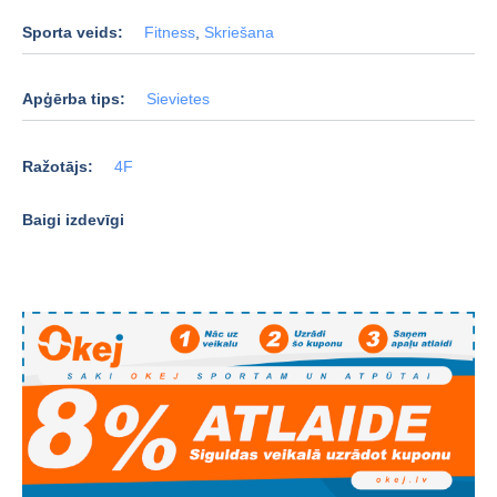
Sporta veids:
Fitness
,
Skriešana
Apģērba tips:
Sievietes
Ražotājs:
4F
Baigi izdevīgi