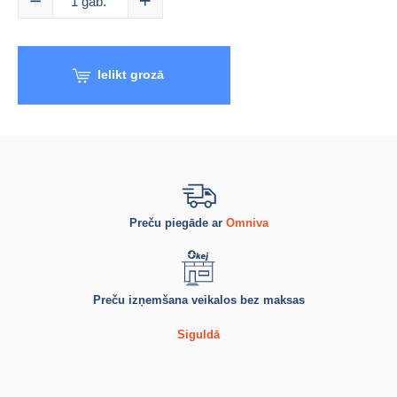
1
gab.
Ielikt grozā
Preču piegāde ar
Omniva
Preču izņemšana veikalos bez maksas
Siguldā