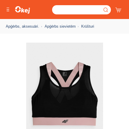
Apģērbs, aksesuāri.
Apģērbs sievietēm
Krūšturi