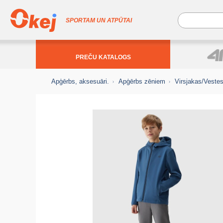
SPORTAM UN ATPŪTAI
PREČU KATALOGS
Apģērbs, aksesuāri.
Apģērbs zēniem
Virsjakas/Veste