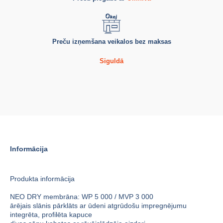
Preču izņemšana veikalos bez maksas
Siguldā
Informācija
Produkta informācija
NEO DRY membrāna: WP 5 000 / MVP 3 000
ārējais slānis pārklāts ar ūdeni atgrūdošu impregnējumu
integrēta, profilēta kapuce