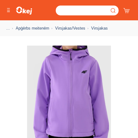
...
Apģērbs meitenēm
Virsjakas/Vestes
Virsjakas